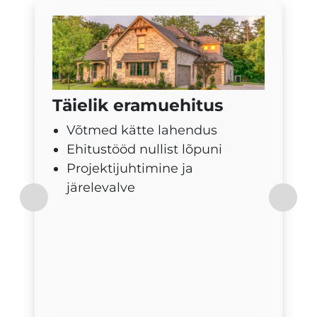
Täielik eramuehitus
Võtmed kätte lahendus
Ehitustööd nullist lõpuni
Projektijuhtimine ja
järelevalve