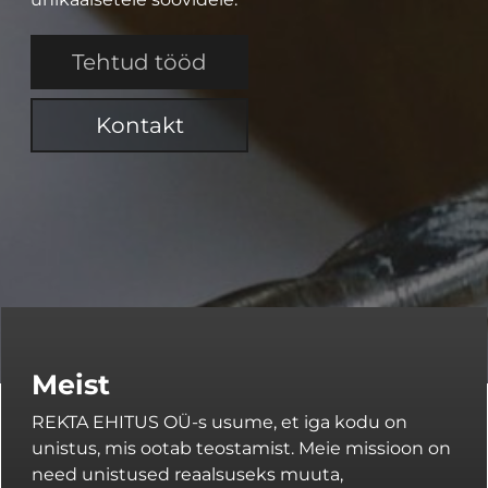
Tehtud tööd
Kontakt
Meist
REKTA EHITUS OÜ-s usume, et iga kodu on
unistus, mis ootab teostamist. Meie missioon on
need unistused reaalsuseks muuta,