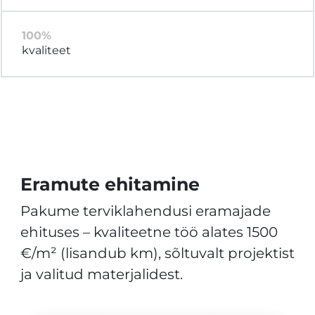
100%
kvaliteet
Eramute ehitamine
Pakume terviklahendusi eramajade
ehituses – kvaliteetne töö alates 1500
€/m² (lisandub km), sõltuvalt projektist
ja valitud materjalidest.