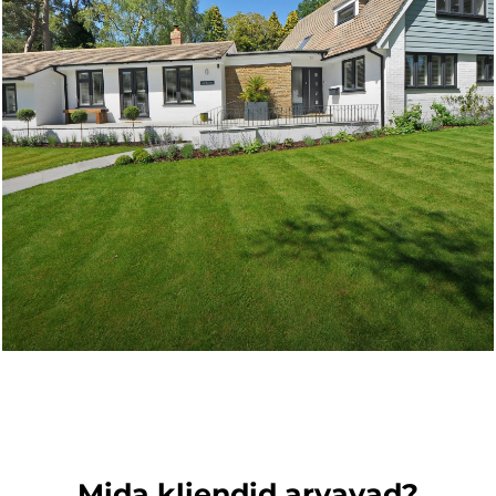
Mida kliendid arvavad?